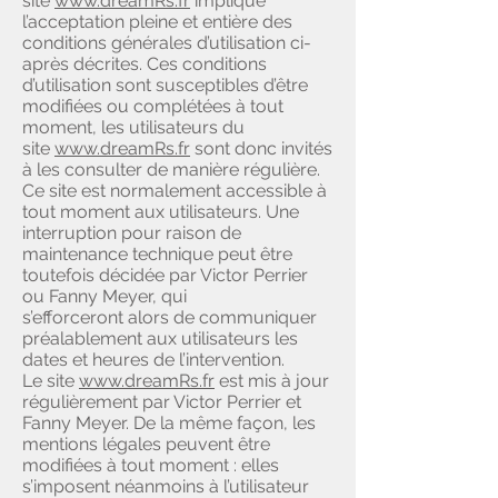
site
www.dreamRs.fr
implique
l’acceptation pleine et entière des
conditions générales d’utilisation ci-
après décrites. Ces conditions
d’utilisation sont susceptibles d’être
modifiées ou complétées à tout
moment, les utilisateurs du
site
www.dreamRs.fr
sont donc invités
à les consulter de manière régulière.
Ce site est normalement accessible à
tout moment aux utilisateurs. Une
interruption pour raison de
maintenance technique peut être
toutefois décidée par Victor Perrier
ou Fanny Meyer, qui
s’efforceront alors de communiquer
préalablement aux utilisateurs les
dates et heures de l’intervention.
Le site
www.dreamRs.fr
est mis à jour
régulièrement par Victor Perrier et
Fanny Meyer. De la même façon, les
mentions légales peuvent être
modifiées à tout moment : elles
s’imposent néanmoins à l’utilisateur