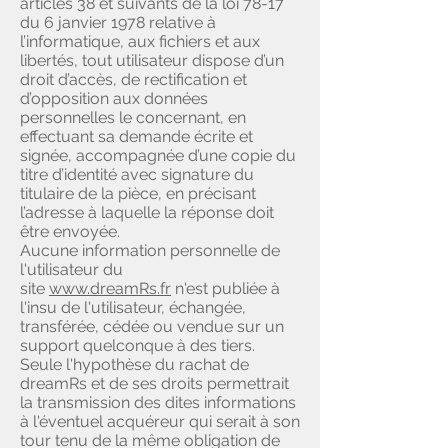
articles 38 et suivants de la loi 78-17
du 6 janvier 1978 relative à
l’informatique, aux fichiers et aux
libertés, tout utilisateur dispose d’un
droit d’accès, de rectification et
d’opposition aux données
personnelles le concernant, en
effectuant sa demande écrite et
signée, accompagnée d’une copie du
titre d’identité avec signature du
titulaire de la pièce, en précisant
l’adresse à laquelle la réponse doit
être envoyée.
Aucune information personnelle de
l'utilisateur du
site
www.dreamRs.fr
n'est publiée à
l'insu de l'utilisateur, échangée,
transférée, cédée ou vendue sur un
support quelconque à des tiers.
Seule l'hypothèse du rachat de
dreamRs et de ses droits permettrait
la transmission des dites informations
à l'éventuel acquéreur qui serait à son
tour tenu de la même obligation de