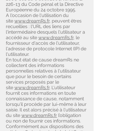
226-13 du Code pénal et la Directive
Européenne du 24 octobre 1995.
A l'occasion de l'utilisation du
site
www.dreamRs.fr
, peuvent êtres
recueillies : l'URL des liens par
l'intermédiaire desquels l'utilisateur a
accédé au site
www.dreamRs.fr
, le
fournisseur d'accès de l'utilisateur,
l'adresse de protocole Internet (IP) de
l'utilisateur.
En tout état de cause dreamRs ne
collectent des informations
personnelles relatives à l'utilisateur
que pour le besoin de certains
services proposés par le
site
www.dreamRs.fr
. L'utilisateur
fournit ces informations en toute
connaissance de cause, notamment
lorsqu'il procède par lui-même à leur
saisie. Il est alors précisé à l'utilisateur
du site
www.dreamRs.fr
l’obligation
ou non de fournir ces informations.
Conformément aux dispositions des