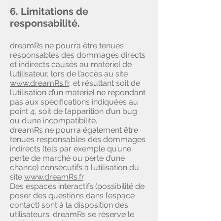
6. Limitations de
responsabilité.
dreamRs ne pourra être tenues
responsables des dommages directs
et indirects causés au matériel de
l’utilisateur, lors de l’accès au site
www.dreamRs.fr
, et résultant soit de
l’utilisation d’un matériel ne répondant
pas aux spécifications indiquées au
point 4, soit de l’apparition d’un bug
ou d’une incompatibilité.
dreamRs ne pourra également être
tenues responsables des dommages
indirects (tels par exemple qu’une
perte de marché ou perte d’une
chance) consécutifs à l’utilisation du
site
www.dreamRs.fr
.
Des espaces interactifs (possibilité de
poser des questions dans l’espace
contact) sont à la disposition des
utilisateurs. dreamRs se réserve le