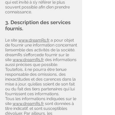
qui est invité à s’y référer le plus
souvent possible afin d’en prendre
connaissance.
3. Description des services
fournis.
Le site
www.dreamRs.fr
a pour objet
de fournir une information concernant
l’ensemble des activités de la société.
dreamRs s’efforcede fournir sur le
site
www.dreamRs.fr
des informations
aussi précises que possible.
Toutefois, il ne pourra être tenue
responsable des omissions, des
inexactitudes et des carences dans la
mise à jour, qu’elles soient de son fait
ou du fait des tiers partenaires qui lui
fournissent ces informations.
Tous les informations indiquées sur le
site
www.dreamRs.fr
sont données à
titre indicatif, et sont susceptibles
d’évoluer. Par ailleurs, les