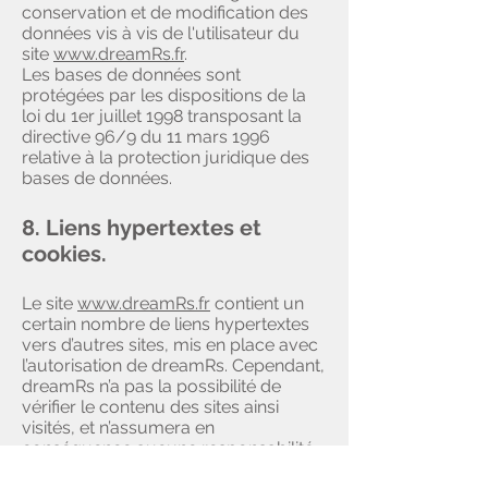
conservation et de modification des
données vis à vis de l'utilisateur du
site
www.dreamRs.fr
.
Les bases de données sont
protégées par les dispositions de la
loi du 1er juillet 1998 transposant la
directive 96/9 du 11 mars 1996
relative à la protection juridique des
bases de données.
8. Liens hypertextes et
cookies.
Le site
www.dreamRs.fr
contient un
certain nombre de liens hypertextes
vers d’autres sites, mis en place avec
l’autorisation de dreamRs. Cependant,
dreamRs n’a pas la possibilité de
vérifier le contenu des sites ainsi
visités, et n’assumera en
conséquence aucune responsabilité
de ce fait.