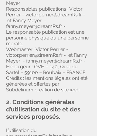
Meyer
Responsables publications : Victor
Perrier - victor.perrier@dreamRs.fr -
et Fanny Meyer -
fanny.meyer@dreamRs.fr -
Le responsable publication est une
personne physique ou une personne
morale.
Webmaster : Victor Perrier -
victor.perrier@dreamRs.fr - et Fanny
Meyer - fanny.meyer@dreamRs.fr -
Hébergeur : OVH – 140, Quai du
Sartel – 59100 – Roubaix – FRANCE
Crédits : les mentions légales ont été
générées et offertes par
Subdelirium
création de site web
2. Conditions générales
d’utilisation du site et des
services proposés.
L’utilisation du